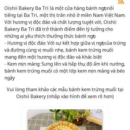
Oishii Bakery Ba Tri là một cửa hàng bánh ngọt nổi
tiếng tại Ba Tri, một thị trấn nhỏ ở miền Nam Việt Nam.
Với hương vị độc đáo và chất lượng tuyệt vời, Oishii
Bakery Ba Tri đã trở thành điểm đến lý tưởng cho
những ai yêu thích thưởng thức bánh ngọt.
- Hương vị độc đáo: Với sự kết hợp giữa vị ngọt của trứng
và đường cùng vị muối nhẹ, bánh kem trứng muối
mang đến một hương vị độc đáo và khác biệt
- Kem mịn màng: Sưng lên và hấp thụ độ ẩm khi nướng,
bánh kem trứng muối có một lớp kem mịn màng và béo
ngậy
Vui lòng tham khảo các mẫu bánh kem trứng muối tại
Oishii Bakery (nhấp vào hình để xem rõ hơn)