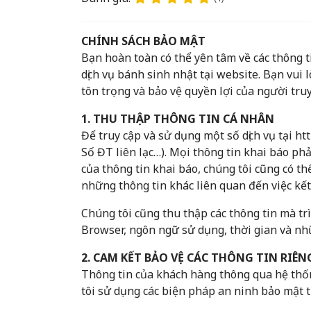
CHÍNH SÁCH BẢO MẬT
Bạn hoàn toàn có thể yên tâm về các thông t
dịch vụ bánh sinh nhật tại website. Bạn vu
tôn trọng và bảo vệ quyền lợi của người truy
1. THU THẬP THÔNG TIN CÁ NHÂN
Để truy cập và sử dụng một số dịch vụ tại ht
Số ĐT liên lạc…). Mọi thông tin khai báo ph
của thông tin khai báo, chúng tôi cũng có th
những thông tin khác liên quan đến việc kết
Chúng tôi cũng thu thập các thông tin mà trì
Browser, ngôn ngữ sử dụng, thời gian và nhữ
2. CAM KẾT BẢO VỆ CÁC THÔNG TIN RIÊN
Thông tin của khách hàng thông qua hệ thố
tôi sử dụng các biện pháp an ninh bảo mật 