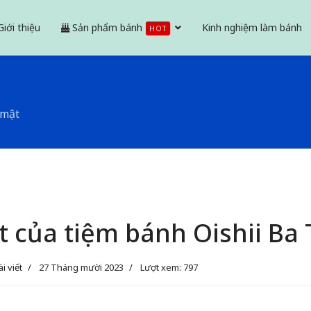
Giới thiệu
Sản phẩm bánh
Kinh nghiệm làm bánh
HOT
 mật
 của tiệm bánh Oishii Ba T
ài viết
27 Tháng mười 2023
Lượt xem: 797