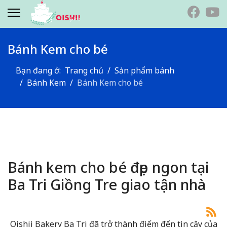
Bánh Kem cho bé
Bạn đang ở:
Trang chủ
Sản phẩm bánh
Bánh Kem
Bánh Kem cho bé
.
Bánh kem cho bé đẹp ngon tại
Ba Tri Giồng Tre giao tận nhà
Oishii Bakery Ba Tri đã trở thành điểm đến tin cậy của